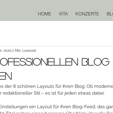
HOME
VITA
KONZERTE
BL
pt. 2020
1 Min. Lesezeit
rofessionellen Blog
en
s der 8 schönen Layouts für Ihren Blog. Ob moderne
redaktioneller Stil – es ist für jeden etwas dabei.
instellungen ein Layout für Ihren Blog-Feed, das gan