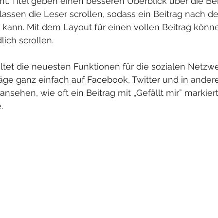
. Titel geben einen besseren Überblick über die Bei
lassen die Leser scrollen, sodass ein Beitrag nach 
ann. Mit dem Layout für einen vollen Beitrag könne
ich scrollen. 
tet die neuesten Funktionen für die sozialen Netzwer
äge ganz einfach auf Facebook, Twitter und in andere
ansehen, wie oft ein Beitrag mit „Gefällt mir” markier
.