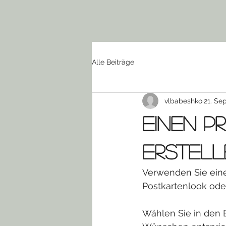
Alle Beiträge
vlbabeshko
21. Se
Einen p
erstell
Verwenden Sie eine
Postkartenlook oder 
Wählen Sie in den E