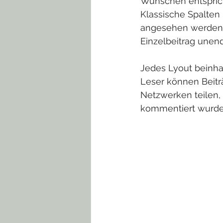
Wünschen entspricht
Klassische Spalten 
angesehen werden k
Einzelbeitrag unendl
Jedes Lyout beinhal
Leser können Beitr
Netzwerken teilen, 
kommentiert wurde