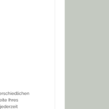
erschiedlichen 
ite Ihres 
jederzeit 